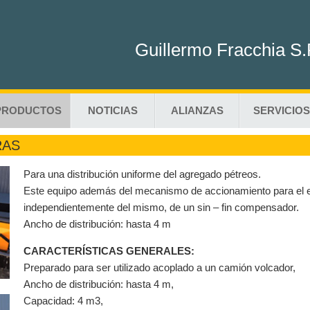
Guillermo Fracchia S.
PRODUCTOS
NOTICIAS
ALIANZAS
SERVICIOS
RAS
Para una distribución uniforme del agregado pétreos.
Este equipo además del mecanismo de accionamiento para el eje
independientemente del mismo, de un sin – fin compensador.
Ancho de distribución: hasta 4 m
CARACTERÍSTICAS GENERALES:
Preparado para ser utilizado acoplado a un camión volcador,
Ancho de distribución: hasta 4 m,
Capacidad: 4 m3,