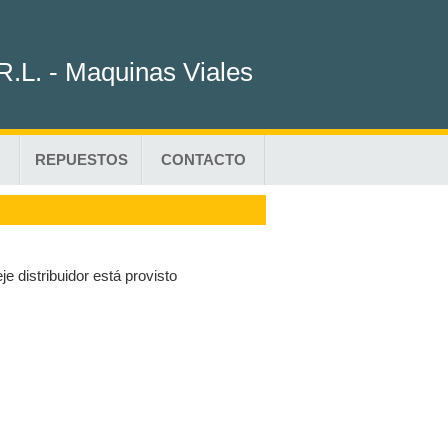
R.L. - Maquinas Viales
REPUESTOS
CONTACTO
 distribuidor está provisto